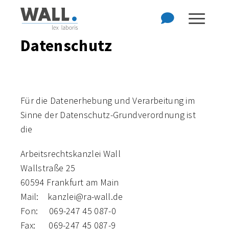
Zum Hauptinhalt der Seite springen
Zur Startseite navigieren
Datenschutz
Für die Datenerhebung und Verarbeitung im
Sinne der Datenschutz-Grundverordnung ist
die
Arbeitsrechtskanzlei Wall
Wallstraße 25
60594 Frankfurt am Main
Mail: kanzlei@ra-wall.de
Fon: 069-247 45 087-0
Fax: 069-247 45 087-9