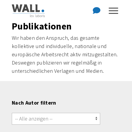
Zum Hauptinhalt der Seite springen
Zur Startseite navigieren
Publikationen
Wir haben den Anspruch, das gesamte
kollektive und individuelle, nationale und
europäische Arbeitsrecht aktiv mitzugestalten.
Deswegen publizieren wir regelmäßig in
unterschiedlichen Verlagen und Medien.
Nach Autor filtern