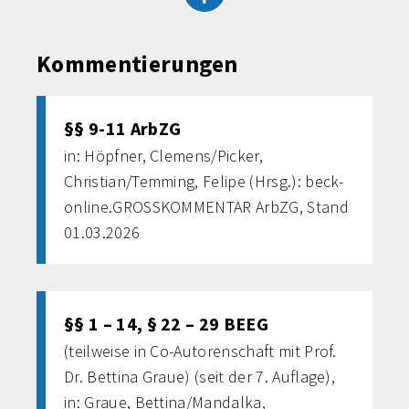
Kommentierungen
§§ 9-11 ArbZG
in: Höpfner, Clemens/Picker,
Christian/Temming, Felipe (Hrsg.): beck-
online.GROSSKOMMENTAR ArbZG, Stand
01.03.2026
§§ 1 – 14, § 22 – 29 BEEG
(teilweise in Co-Autorenschaft mit Prof.
Dr. Bettina Graue) (seit der 7. Auflage),
in: Graue, Bettina/Mandalka,