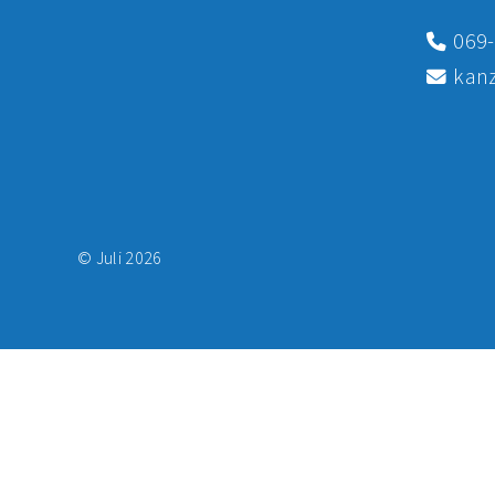
069-
kanz
© Juli 2026