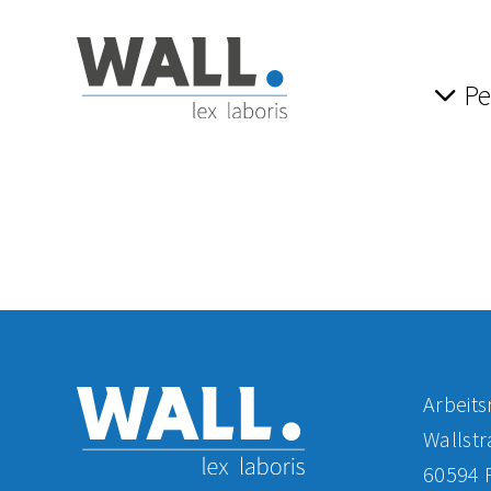
Zum Hauptinhalt der Seite springen
Zur Startseite navigieren
Pe
Arbeits
Wallst
60594 