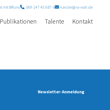
t mit BRuno
069-247 45 087-0
kanzlei@ra-wall.de
Publikationen
Talente
Kontakt
Newsletter-Anmeldung