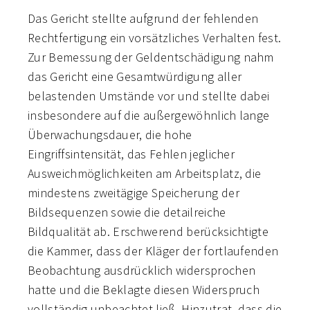
Das Gericht stellte aufgrund der fehlenden
Rechtfertigung ein vorsätzliches Verhalten fest.
Zur Bemessung der Geldentschädigung nahm
das Gericht eine Gesamtwürdigung aller
belastenden Umstände vor und stellte dabei
insbesondere auf die außergewöhnlich lange
Überwachungsdauer, die hohe
Eingriffsintensität, das Fehlen jeglicher
Ausweichmöglichkeiten am Arbeitsplatz, die
mindestens zweitägige Speicherung der
Bildsequenzen sowie die detailreiche
Bildqualität ab. Erschwerend berücksichtigte
die Kammer, dass der Kläger der fortlaufenden
Beobachtung ausdrücklich widersprochen
hatte und die Beklagte diesen Widerspruch
vollständig unbeachtet ließ. Hinzutrat, dass die